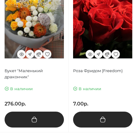
Букет "Маленький
Роза Фридом (Freedom)
дракончик"
В наличии
В наличии
276.00р.
7.00р.