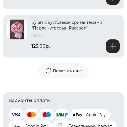
Букет с кустовыми хризантемами
"Перламутровый Рассвет"
78745
123.00р.
Показать еще
Варианты оплаты
Apple Pay
Google Pay
Безналичный расчет