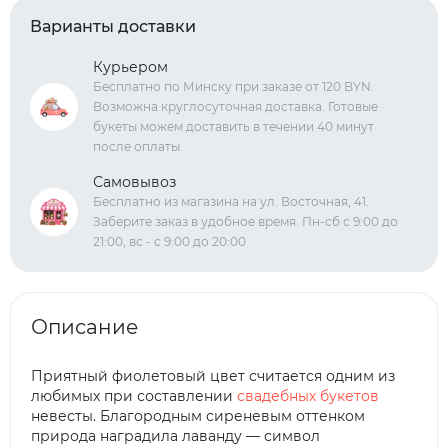
Варианты доставки
Курьером
Бесплатно по Минску при заказе от 120 BYN.
Возможна круглосуточная доставка. Готовые
букеты можем доставить в течении 40 минут
после оплаты.
Самовывоз
Бесплатно из магазина на ул. Восточная, 41.
Заберите заказ в удобное время. Пн-сб с 9:00 до
21:00, вс - с 9:00 до 20:00
Описание
Приятный фиолетовый цвет считается одним из
любимых при составлении
свадебных букетов
невесты. Благородным сиреневым оттенком
природа наградила лаванду — символ