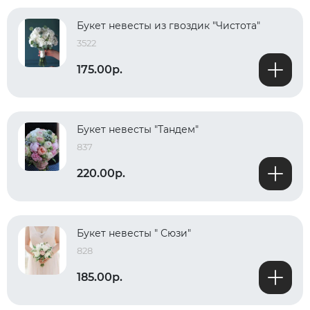
Букет невесты из гвоздик "Чистота"
3522
175.00р.
Букет невесты "Тандем"
837
220.00р.
Букет невесты " Сюзи"
828
185.00р.