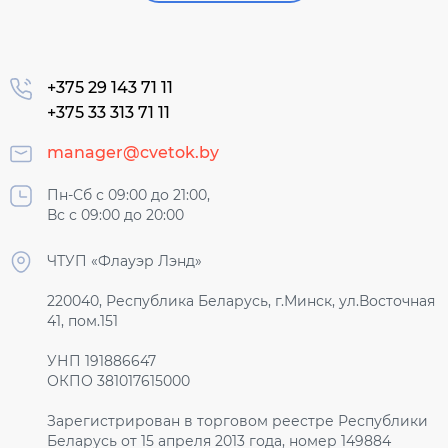
+375 29 143 71 11
+375 33 313 71 11
manager@cvetok.by
Пн-Сб с 09:00 до 21:00,
Вс с 09:00 до 20:00
ЧТУП «Флауэр Лэнд»
220040, Республика Беларусь, г.Минск, ул.Восточная
41, пом.151
УНП 191886647
ОКПО 381017615000
Зарегистрирован в торговом реестре Республики
Беларусь от 15 апреля 2013 года, номер 149884