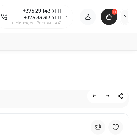
+375 29 143 71 11
0
Р.
+375 33 313 71 11
г. Минск, ул. Восточная 41
и