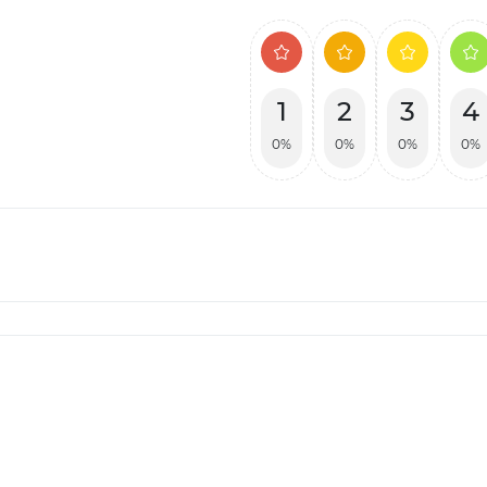
1
2
3
4
0%
0%
0%
0%