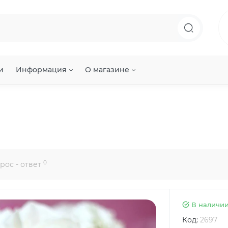
и
Информация
О магазине
0
рос - ответ
В наличи
Код:
2697