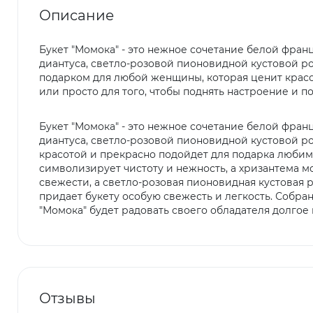
Описание
Букет "Момока" - это нежное сочетание белой фран
диантуса, светло-розовой пионовидной кустовой ро
подарком для любой женщины, которая ценит красо
или просто для того, чтобы поднять настроение и п
Букет "Момока" - это нежное сочетание белой фран
диантуса, светло-розовой пионовидной кустовой ро
красотой и прекрасно подойдет для подарка любим
символизирует чистоту и нежность, а хризантема м
свежести, а светло-розовая пионовидная кустовая 
придает букету особую свежесть и легкость. Собр
"Момока" будет радовать своего обладателя долгое 
Отзывы