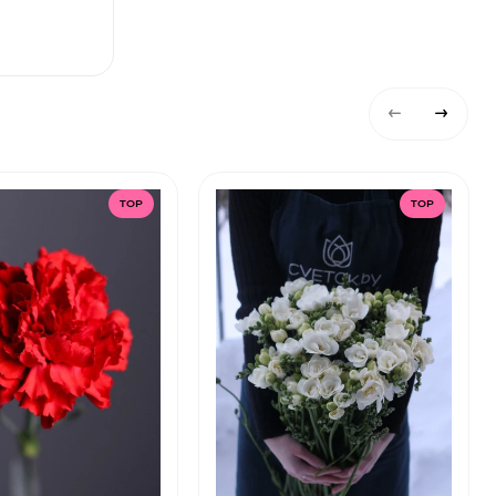
TOP
TOP