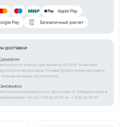
Apple Pay
oogle Pay
Безналичный расчет
ы доставки
Курьером
есплатно по Минску при заказе от 120 BYN. Возможна
руглосуточная доставка. Готовые букеты можем доставить
 течении 40 минут после оплаты.
Самовывоз
есплатно из магазина на ул. Восточная, 41. Заберите заказ в
добное время. Пн-сб с 9:00 до 21:00, вс - с 9:00 до 20:00