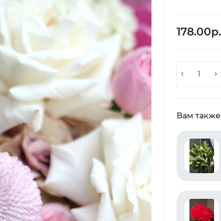
178.00р.
Вам также