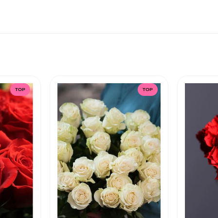
TOP
TOP