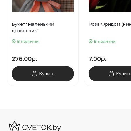
Букет "Маленький
Роза Фридом (Fr
дракончик"
В наличии
В наличии
276.00р.
7.00р.
Купить
Купит