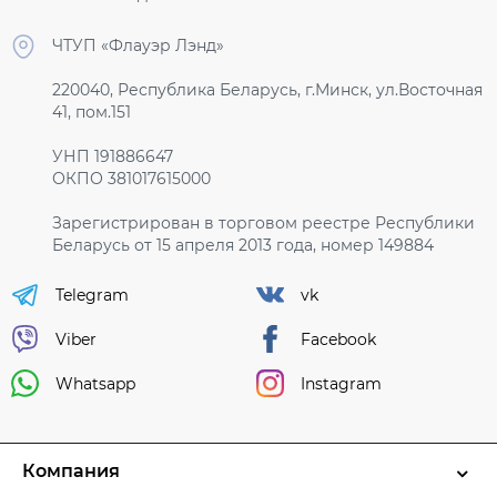
ЧТУП «Флауэр Лэнд»
220040, Республика Беларусь, г.Минск, ул.Восточная
41, пом.151
УНП 191886647
ОКПО 381017615000
Зарегистрирован в торговом реестре Республики
Беларусь от 15 апреля 2013 года, номер 149884
Telegram
vk
Viber
Facebook
Whatsapp
Instagram
Компания