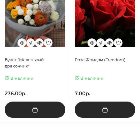
Букет "Маленький
Роза Фридом (Freedom)
дракончик"
В наличии
В наличии
276.00р.
7.00р.