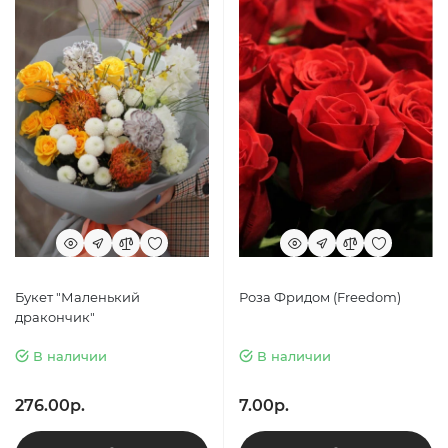
Букет "Маленький
Роза Фридом (Freedom)
дракончик"
В наличии
В наличии
276.00р.
7.00р.