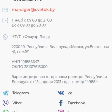
manager@cvetok.by
Пн-Сб с 09:00 до 21:00,
Вс с 09:00 до 20:00
ЧТУП «Флауэр Лэнд»
220040, Республика Беларусь, г.Минск, ул.Восточная
41, пом.151
УНП 191886647
ОКПО 381017615000
Зарегистрирован в торговом реестре Республики
Беларусь от 15 апреля 2013 года, номер 149884
Telegram
vk
Viber
Facebook