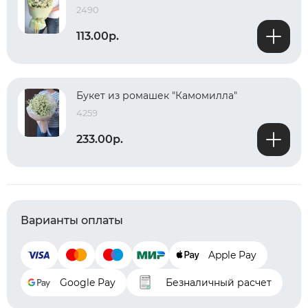
2490
113.00р.
Букет из ромашек "Камомилла"
4259
233.00р.
Варианты оплаты
Apple Pay
Google Pay
Безналичный расчет