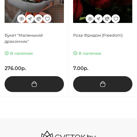
Букет "Маленький
Роза Фридом (Freedom)
дракончик"
В наличии
В наличии
276.00р.
7.00р.