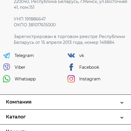
220040, Республика Беларусь, г.Минск, ул.Восточная
41, пом.151
УНП 191886647
ОКПО 381017615000
Зарегистрирован в торговом реестре Республики
Беларусь от 15 апреля 2013 года, номер 149884
Telegram
vk
Viber
Facebook
Whatsapp
Instagram
Компания
Каталог