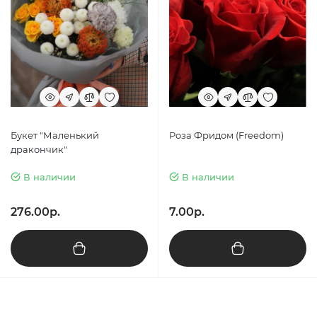
Букет "Маленький
Роза Фридом (Freedom)
дракончик"
В наличии
В наличии
276.00р.
7.00р.