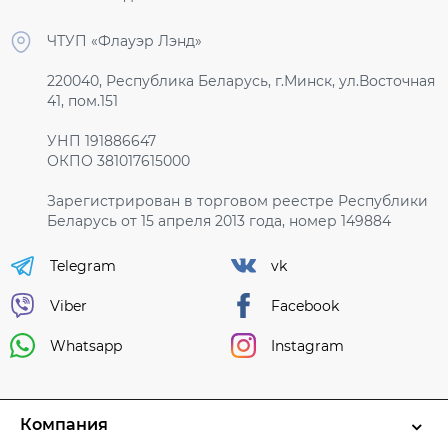
ЧТУП «Флауэр Лэнд»
220040, Республика Беларусь, г.Минск, ул.Восточная
41, пом.151
УНП 191886647
ОКПО 381017615000
Зарегистрирован в торговом реестре Республики
Беларусь от 15 апреля 2013 года, номер 149884
Telegram
vk
Viber
Facebook
Whatsapp
Instagram
Компания