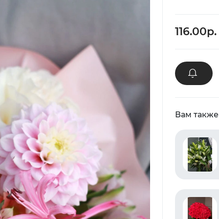
116.00р.
Вам также