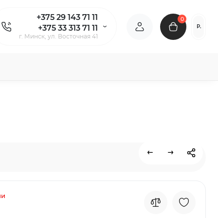
+375 29 143 71 11
0
Р.
+375 33 313 71 11
г. Минск, ул. Восточная 41
ии