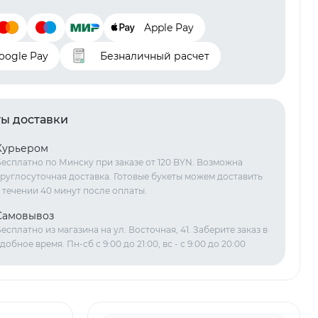
Apple Pay
oogle Pay
Безналичный расчет
ы доставки
Курьером
есплатно по Минску при заказе от 120 BYN. Возможна
руглосуточная доставка. Готовые букеты можем доставить
 течении 40 минут после оплаты.
Самовывоз
есплатно из магазина на ул. Восточная, 41. Заберите заказ в
добное время. Пн-сб с 9:00 до 21:00, вс - с 9:00 до 20:00