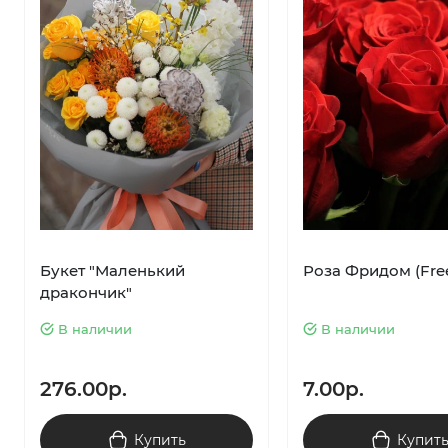
Букет "Маленький
Роза Фридом (Fr
дракончик"
В наличии
В наличии
276.00р.
7.00р.
Купить
Купит