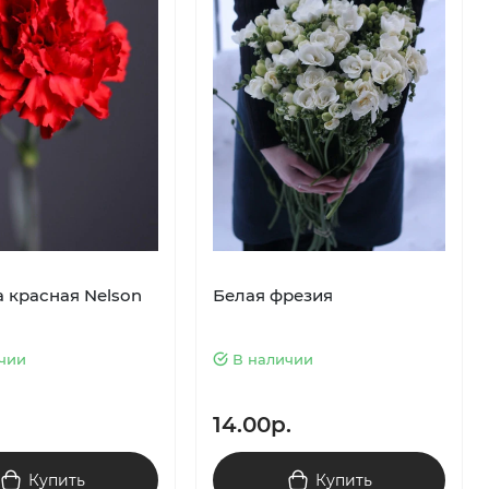
а красная Nelson
Белая фрезия
чии
В наличии
14.00р.
Купить
Купить