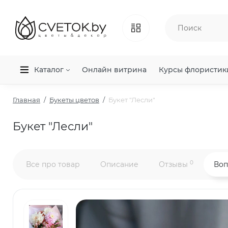
Каталог
Онлайн витрина
Курсы флористик
Главная
Букеты цветов
Букет "Лесли"
Букет "Лесли"
0
Все про товар
Описание
Отзывы
Воп