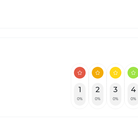
1
2
3
4
0%
0%
0%
0%