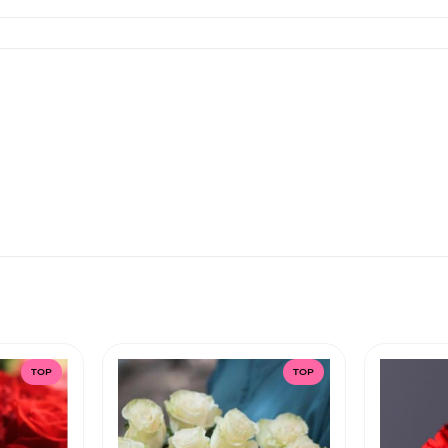
TOP
TOP