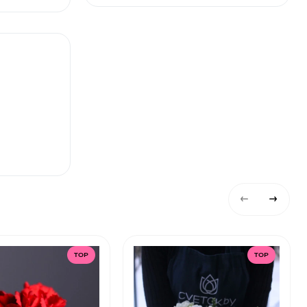
TOP
TOP