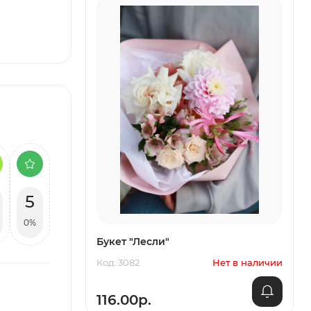
5
0%
Букет "Лесли"
Код: 3082
Нет в наличии
116.00р.