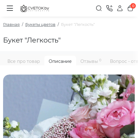
0
Главная
Букеты цветов
Букет "Легкость"
Букет "Легкость"
0
Все про товар
Описание
Отзывы
Вопрос - от