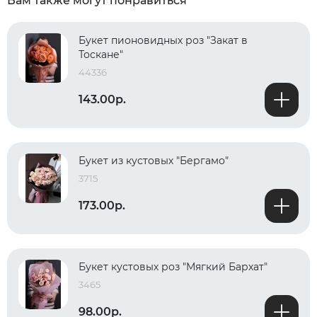
Вам также могут понравиться
Букет пионовидных роз "Закат в
Тоскане"
44336
143.00р.
Букет из кустовых "Бергамо"
3715
173.00р.
Букет кустовых роз "Мягкий Бархат"
3465
98.00р.