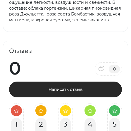
ощущение легкости, воздушности и свежести. В
составе: облака гортензии, шикарная пионовидная
роза Джульетта, роза сорта Бомбастик, воздушная
маттиола, махровая эустома, зелень эвкалипта.
Отзывы
0
0
Написать отзыв
1
2
3
4
5