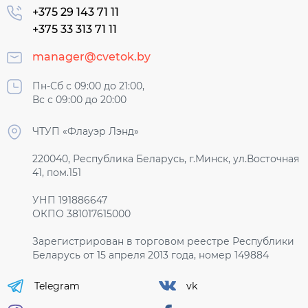
+375 29 143 71 11
+375 33 313 71 11
manager@cvetok.by
Пн-Сб с 09:00 до 21:00,
Вс с 09:00 до 20:00
ЧТУП «Флауэр Лэнд»
220040, Республика Беларусь, г.Минск, ул.Восточная
41, пом.151
УНП 191886647
ОКПО 381017615000
Зарегистрирован в торговом реестре Республики
Беларусь от 15 апреля 2013 года, номер 149884
Telegram
vk