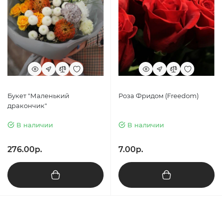
Букет "Маленький
Роза Фридом (Freedom)
дракончик"
В наличии
В наличии
276.00р.
7.00р.