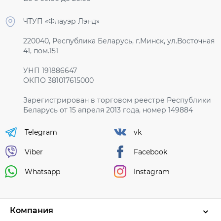
ЧТУП «Флауэр Лэнд»
220040, Республика Беларусь, г.Минск, ул.Восточная
41, пом.151
УНП 191886647
ОКПО 381017615000
Зарегистрирован в торговом реестре Республики
Беларусь от 15 апреля 2013 года, номер 149884
Telegram
vk
Viber
Facebook
Whatsapp
Instagram
Компания