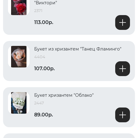
"Виктори"
2371
113.00р.
Букет из хризантем "Танец Фламинго"
4404
107.00р.
Букет хризантем "Облако"
2447
89.00р.