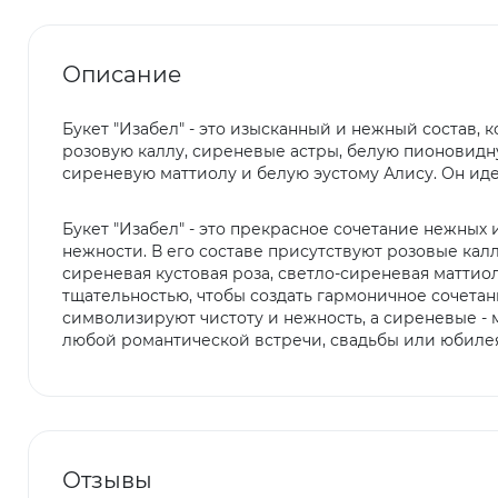
Описание
Букет "Изабел" - это изысканный и нежный состав, 
розовую каллу, сиреневые астры, белую пионовидну
сиреневую маттиолу и белую эустому Алису. Он идеа
Букет "Изабел" - это прекрасное сочетание нежных
нежности. В его составе присутствуют розовые калл
сиреневая кустовая роза, светло-сиреневая маттиол
тщательностью, чтобы создать гармоничное сочетан
символизируют чистоту и нежность, а сиреневые - 
любой романтической встречи, свадьбы или юбилея
Отзывы