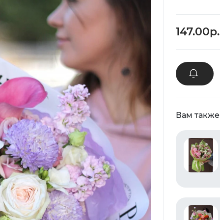
147.00р.
Вам также