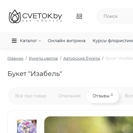
Каталог
Онлайн витрина
Курсы флористик
Главная
Букеты цветов
Авторские букеты
Букет "Изабе
Букет "Изабель"
0
Все про товар
Описание
Отзывы
Воп