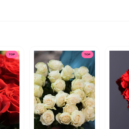
TOP
TOP