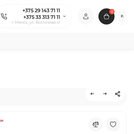
+375 29 143 71 11
0
Р.
+375 33 313 71 11
г. Минск, ул. Восточная 41
ии