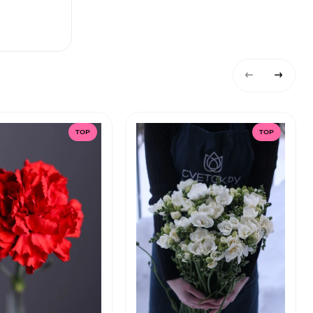
TOP
TOP