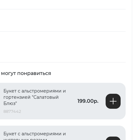
 могут понравиться
Букет с альстромериями и
гортензией "Салатовый
199.00р.
Блюз"
8877442
Букет с альстромериями и