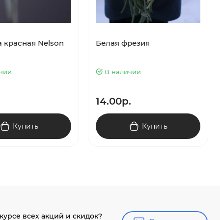
а красная Nelson
Белая фрезия
чии
В наличии
14.00р.
Купить
Купить
 курсе всех акций и скидок?