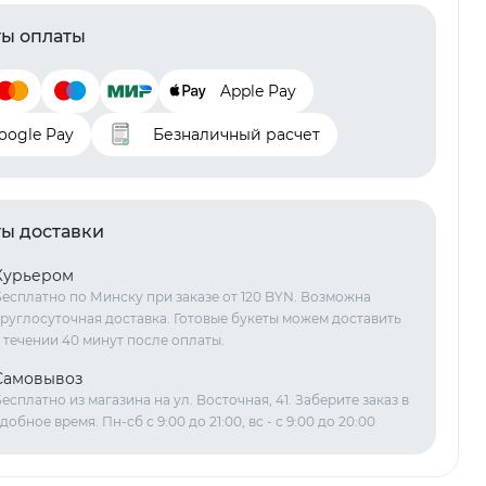
ы оплаты
Apple Pay
oogle Pay
Безналичный расчет
ы доставки
Курьером
есплатно по Минску при заказе от 120 BYN. Возможна
руглосуточная доставка. Готовые букеты можем доставить
 течении 40 минут после оплаты.
Самовывоз
есплатно из магазина на ул. Восточная, 41. Заберите заказ в
добное время. Пн-сб с 9:00 до 21:00, вс - с 9:00 до 20:00