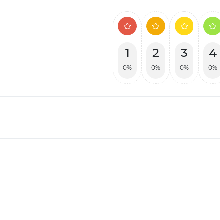
1
2
3
4
0%
0%
0%
0%