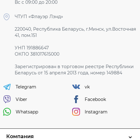
Вс с 09:00 до 20:00
ЧТУП «Флауэр Лэнд»
220040, Республика Беларусь, г.Минск, ул.Восточная
41, пом.151
УНП 191886647
ОКПО 381017615000
Зарегистрирован в торговом реестре Республики
Беларусь от 15 апреля 2013 года, номер 149884
Telegram
vk
Viber
Facebook
Whatsapp
Instagram
Компания