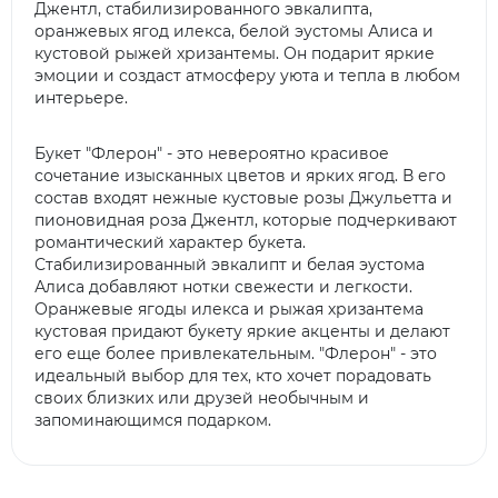
Джентл, стабилизированного эвкалипта,
оранжевых ягод илекса, белой эустомы Алиса и
кустовой рыжей хризантемы. Он подарит яркие
эмоции и создаст атмосферу уюта и тепла в любом
интерьере.
Букет "Флерон" - это невероятно красивое
сочетание изысканных цветов и ярких ягод. В его
состав входят нежные кустовые розы Джульетта и
пионовидная роза Джентл, которые подчеркивают
романтический характер букета.
Стабилизированный эвкалипт и белая эустома
Алиса добавляют нотки свежести и легкости.
Оранжевые ягоды илекса и рыжая хризантема
кустовая придают букету яркие акценты и делают
его еще более привлекательным. "Флерон" - это
идеальный выбор для тех, кто хочет порадовать
своих близких или друзей необычным и
запоминающимся подарком.