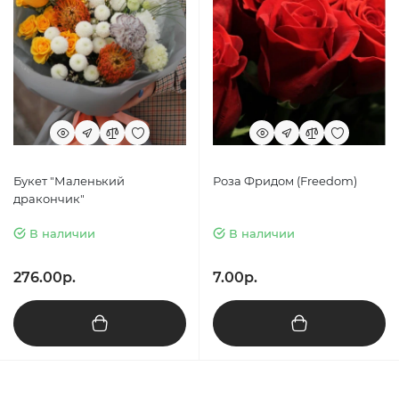
Букет "Маленький
Роза Фридом (Freedom)
дракончик"
В наличии
В наличии
276.00р.
7.00р.