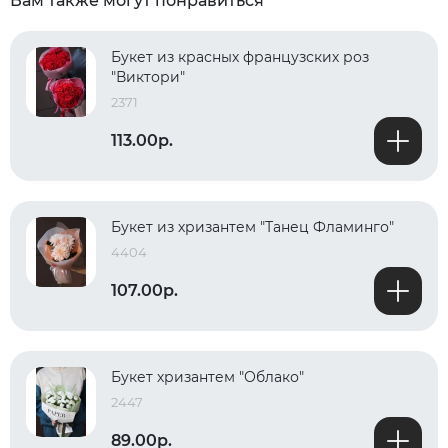
Вам также могут понравиться
Букет из красных французских роз
"Виктори"
2371
113.00р.
Букет из хризантем "Танец Фламинго"
4404
107.00р.
Букет хризантем "Облако"
2447
89.00р.