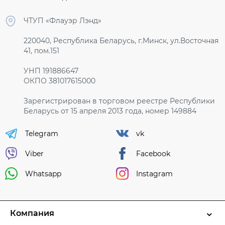
ЧТУП «Флауэр Лэнд»
220040, Республика Беларусь, г.Минск, ул.Восточная
41, пом.151
УНП 191886647
ОКПО 381017615000
Зарегистрирован в торговом реестре Республики
Беларусь от 15 апреля 2013 года, номер 149884
Telegram
vk
Viber
Facebook
Whatsapp
Instagram
Компания