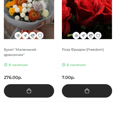
Букет "Маленький
Роза Фридом (Freedom)
дракончик"
В наличии
В наличии
276.00р.
7.00р.