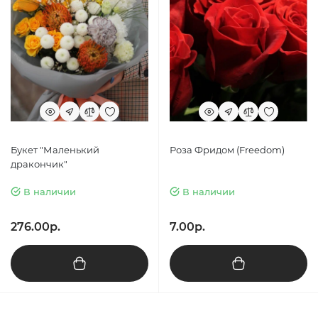
Букет "Маленький
Роза Фридом (Freedom)
дракончик"
В наличии
В наличии
276.00р.
7.00р.