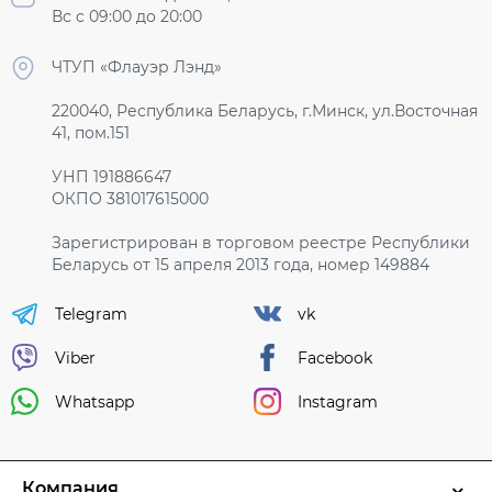
Вс с 09:00 до 20:00
ЧТУП «Флауэр Лэнд»
220040, Республика Беларусь, г.Минск, ул.Восточная
41, пом.151
УНП 191886647
ОКПО 381017615000
Зарегистрирован в торговом реестре Республики
Беларусь от 15 апреля 2013 года, номер 149884
Telegram
vk
Viber
Facebook
Whatsapp
Instagram
Компания