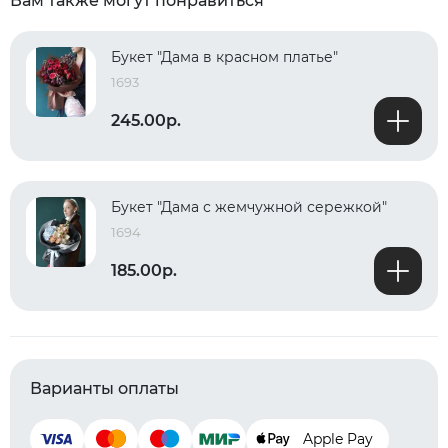
Вам также могут понравиться
Букет "Дама в красном платье"
1693
245.00р.
Букет "Дама с жемчужной сережкой"
1694
185.00р.
Варианты оплаты
Apple Pay