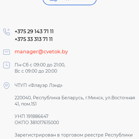
+375 29 143 71 11
+375 33 313 71 11
manager@cvetok.by
Пн-Сб с 09:00 до 21:00,
Вс с 09:00 до 20:00
ЧТУП «Флауэр Лэнд»
220040, Республика Беларусь, г.Минск, ул.Восточная
41, пом.151
УНП 191886647
ОКПО 381017615000
Зарегистрирован в торговом реестре Республики