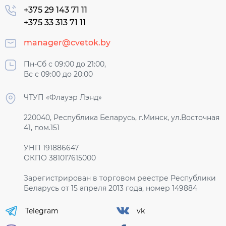
+375 29 143 71 11
+375 33 313 71 11
manager@cvetok.by
Пн-Сб с 09:00 до 21:00,
Вс с 09:00 до 20:00
ЧТУП «Флауэр Лэнд»
220040, Республика Беларусь, г.Минск, ул.Восточная
41, пом.151
УНП 191886647
ОКПО 381017615000
Зарегистрирован в торговом реестре Республики
Беларусь от 15 апреля 2013 года, номер 149884
Telegram
vk