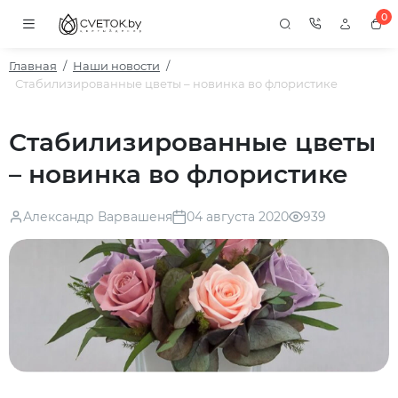
0
Главная
Наши новости
Стабилизированные цветы – новинка во флористике
Стабилизированные цветы
– новинка во флористике
Александр Варвашеня
04 августа 2020
939