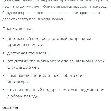
цветок не сравнится с творением природы. Поэтому флористы
пошли по другому пути. Они не пытаются превзойти природу,
берут ее творения – цветы – и продлевают им срок жизни,
делают красоту практически вечной.
Преимущества:
интересный подарок, который понравится
оригинальностью;
доступная стоимость;
отсутствие специального ухода за цветком и срок
службы до 5 лет;
композиция подойдет для любого стиля
интерьера;
это полноценный подарок, который подойдет по
любому поводу.
ОЦЕНКА: