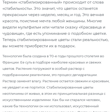
Термин «стабилизированный» происходит от слова
«стабильность». Это значит, что цветок останется
прекрасным через неделю, месяц и год. Это вечная
красота, поистине мечта любой женщины. Многие
видели мультфильм или читали сказку «Красавица и
чудовище», где есть упоминание о подобном цветке.
Теперь стабилизированные цветы стали реальностью,
вы можете приобрести их в подарок.
Технология была создана в 70-е годы прошлого столетия во
Франции. Ее суть в подборе наиболее красивых и свежих
цветов. Растения погружают в особый раствор с
подобранными реагентами, это процесс дегидратации.
Раствор заменят влагу. Растение остается свежим и красивым,
не увядает и не портится. Стабилизированные цветы
неотличимы от живых, в этом их принципиальная разница с
искусственными изделиями. Как бы ни старался человек,
какие бы технологии он ни использовал, искусственный