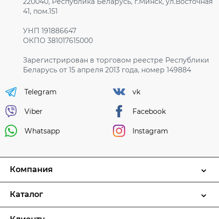
220040, Республика Беларусь, г.Минск, ул.Восточная
41, пом.151
УНП 191886647
ОКПО 381017615000
Зарегистрирован в торговом реестре Республики
Беларусь от 15 апреля 2013 года, номер 149884
Telegram
vk
Viber
Facebook
Whatsapp
Instagram
Компания
Каталог