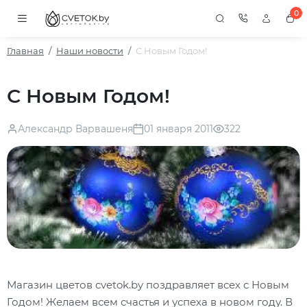
0
Главная
Наши новости
С Новым Годом!
С Новым Годом!
Александр Варвашеня
01 января 2011
322
Магазин цветов cvetok.by поздравляет всех с Новым
Годом! Желаем всем счастья и успеха в новом году. В