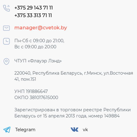
+375 29 143 71 11
+375 33 313 71 11
manager@cvetok.by
Пн-Сб с 09:00 до 21:00,
Вс с 09:00 до 20:00
ЧТУП «Флауэр Лэнд»
220040, Республика Беларусь, г.Минск, ул.Восточная
41, пом.151
УНП 191886647
ОКПО 381017615000
Зарегистрирован в торговом реестре Республики
Беларусь от 15 апреля 2013 года, номер 149884
Telegram
vk