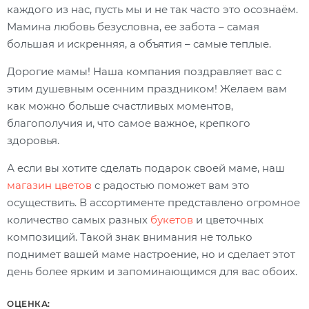
каждого из нас, пусть мы и не так часто это осознаём.
Мамина любовь безусловна, ее забота – самая
большая и искренняя, а объятия – самые теплые.
Дорогие мамы! Наша компания поздравляет вас с
этим душевным осенним праздником! Желаем вам
как можно больше счастливых моментов,
благополучия и, что самое важное, крепкого
здоровья.
А если вы хотите сделать подарок своей маме, наш
магазин цветов
с радостью поможет вам это
осуществить. В ассортименте представлено огромное
количество самых разных
букетов
и цветочных
композиций. Такой знак внимания не только
поднимет вашей маме настроение, но и сделает этот
день более ярким и запоминающимся для вас обоих.
ОЦЕНКА: