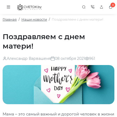
0
Главная
Наши новости
Поздравляем с днем матери!
Поздравляем с днем
матери!
Александр Варвашеня
08 октября 2021
961
Мама – это самый важный и дорогой человек в жизни