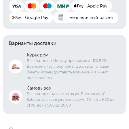
Apple Pay
Google Pay
Безналичный расчет
Варианты доставки
Курьером
Бесплатно по Минску при заказе от 120 BYN.
Возможна круглосуточная доставка. Готовые
букеты можем доставить в течении 40 минут
после оплаты.
Самовывоз
Бесплатно из магазина на ул. Восточная, 41.
Заберите заказ в удобное время. Пн-сб с 9:00 до
21:00, вс - с 9:00 до 20:00