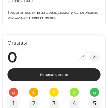
Описание
Траурная корзина из французских и одноголовых
роз, дополненная зеленью.
Отзывы
0
0
Написать отзыв
1
2
3
4
5