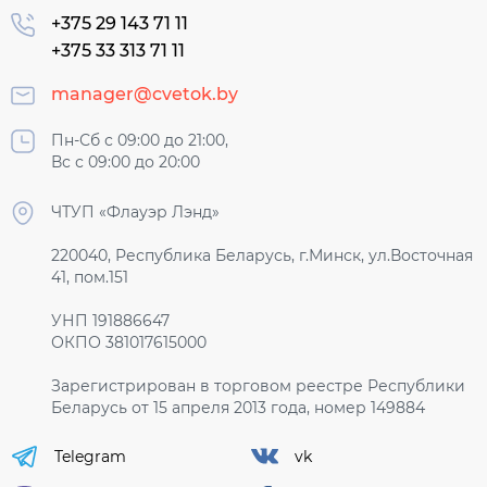
+375 29 143 71 11
+375 33 313 71 11
manager@cvetok.by
Пн-Сб с 09:00 до 21:00,
Вс с 09:00 до 20:00
ЧТУП «Флауэр Лэнд»
220040, Республика Беларусь, г.Минск, ул.Восточная
41, пом.151
УНП 191886647
ОКПО 381017615000
Зарегистрирован в торговом реестре Республики
Беларусь от 15 апреля 2013 года, номер 149884
Telegram
vk